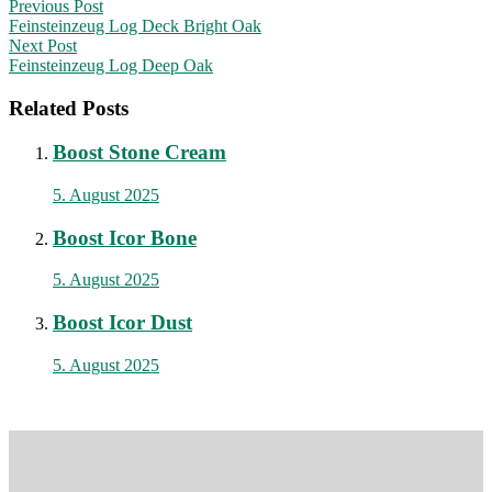
Post
Previous Post
Feinsteinzeug Log Deck Bright Oak
navigation
Next Post
Feinsteinzeug Log Deep Oak
Related Posts
Boost Stone Cream
5. August 2025
Boost Icor Bone
5. August 2025
Boost Icor Dust
5. August 2025