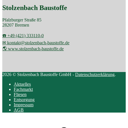
Stolzenbach Baustoffe
Pfalzburger Straße 85
28207 Bremen
☎️ +49 (421) 333110-0
✉ kontakt@stolzenbach-baustoffe.de
🌎 www.stolzenbach-baustoffe.de
2026 © Stolzenbach Baustoffe GmbH -
Datenschutzerklärung
.
Aktuelles
Fachmarkt
Fliesen
Entsorgung
Impressum
AGB
Scroll
to