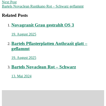
navigation
Next Post
Bartels Novaclean Rustikano Rot – Schwarz geflammt
Related Posts
Novagranit Grau gestrahlt OS 3
19. August 2025
Bartels Pflasterplatten Anthrazit glatt –
geflammt
19. August 2025
Bartels Novaclean Rot – Schwarz
13. Mai 2024