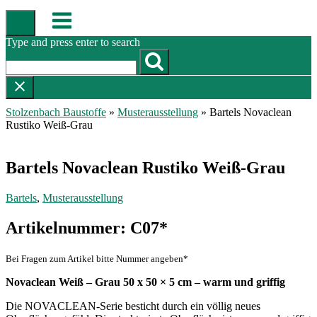
Skip
Menu
to
content
Type and press enter to search
Stolzenbach Baustoffe
»
Musterausstellung
»
Bartels Novaclean
Rustiko Weiß-Grau
Bartels Novaclean Rustiko Weiß-Grau
Bartels
,
Musterausstellung
Artikelnummer: C07*
Bei Fragen zum Artikel bitte Nummer angeben*
Novaclean Weiß – Grau 50 x 50 × 5 cm – warm und griffig
Die NOVACLEAN-Serie besticht durch ein völlig neues