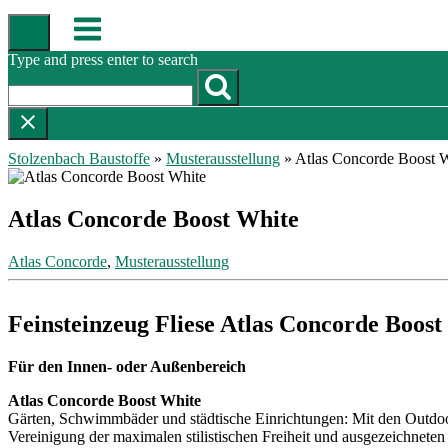
Skip
Menu
to
content
Type and press enter to search
Stolzenbach Baustoffe
»
Musterausstellung
»
Atlas Concorde Boost 
Atlas Concorde Boost White
Atlas Concorde
,
Musterausstellung
Feinsteinzeug Fliese Atlas Concorde Boost
Für den Innen- oder Außenbereich
Atlas Concorde Boost White
Gärten, Schwimmbäder und städtische Einrichtungen: Mit den Outdoor
Vereinigung der maximalen stilistischen Freiheit und ausgezeichneten