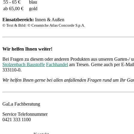
55 - 65 €
blau
ab 65,00 €
gold
Einsatzbereich:
Innen & Außen
© Text & Bild: © Ceramiche Atlas Concorde S.p.A.
Wir helfen Ihnen weiter!
Bei Fragen zu diesem oder anderen Produkten aus unseren Garten-/ u
Stolzenbach Baustoffe
Fachhandel
am Tresen. Gerne auch per E-Mail 
333110-0.
Wir helfen Ihnen gerne bei allen anfallenden Fragen rund um Ihr Gar
GaLa Fachberatung
Service Telefonnummer
0421 333 1100