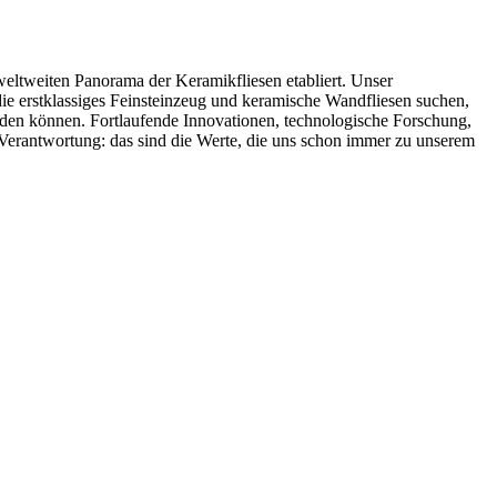
weltweiten Panorama der Keramikfliesen etabliert. Unser
 die erstklassiges Feinsteinzeug und keramische Wandfliesen suchen,
rden können. Fortlaufende Innovationen, technologische Forschung,
he Verantwortung: das sind die Werte, die uns schon immer zu unserem