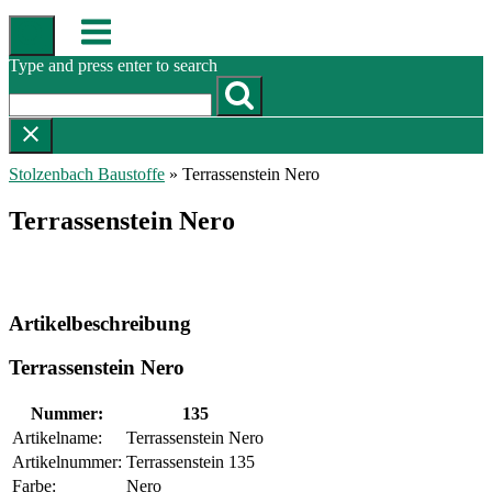
Skip
Menu
to
content
Type and press enter to search
Stolzenbach Baustoffe
»
Terrassenstein Nero
Terrassenstein Nero
Artikelbeschreibung
Terrassenstein Nero
Nummer:
135
Artikelname:
Terrassenstein Nero
Artikelnummer:
Terrassenstein 135
Farbe:
Nero