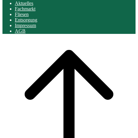
Aktuelles
Fachmarkt
Fliesen
Entsorgung
Impressum
AGB
Scroll
to
top