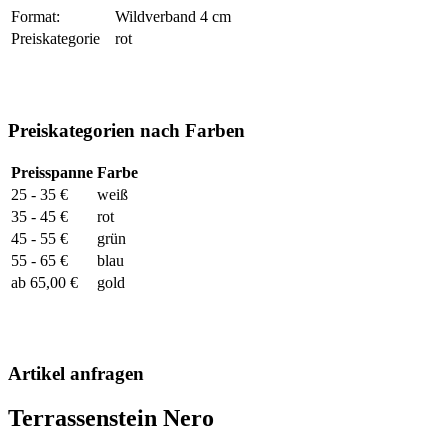
Format:
Wildverband 4 cm
Preiskategorie
rot
Preiskategorien nach Farben
Preisspanne
Farbe
25 - 35 €
weiß
35 - 45 €
rot
45 - 55 €
grün
55 - 65 €
blau
ab 65,00 €
gold
Artikel anfragen
Terrassenstein Nero