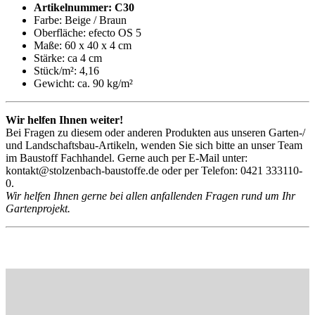
Artikelnummer: C30
Farbe: Beige / Braun
Oberfläche: efecto OS 5
Maße: 60 x 40 x 4 cm
Stärke: ca 4 cm
Stück/m²: 4,16
Gewicht: ca. 90 kg/m²
Wir helfen Ihnen weiter!
Bei Fragen zu diesem oder anderen Produkten aus unseren Garten-/
und Landschaftsbau-Artikeln, wenden Sie sich bitte an unser Team
im Baustoff Fachhandel. Gerne auch per E-Mail unter:
kontakt@stolzenbach-baustoffe.de oder per Telefon: 0421 333110-
0.
Wir helfen Ihnen gerne bei allen anfallenden Fragen rund um Ihr
Gartenprojekt.