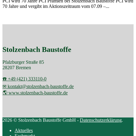
PCI wird 70 Jahre PCI Prämien bei Stolzenbach Baustoffe PCI wird
70 Jahre und vergibt im Aktionszeitraum vom 07.09 –...
Stolzenbach Baustoffe
Pfalzburger Straße 85
28207 Bremen
☎️ +49 (421) 333110-0
✉ kontakt@stolzenbach-baustoffe.de
🌎 www.stolzenbach-baustoffe.de
2026 © Stolzenbach Baustoffe GmbH -
Datenschutzerklärung
.
Aktuelles
Fachmarkt