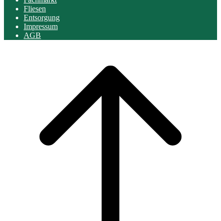
Fliesen
Entsorgung
Impressum
AGB
Scroll
to
top