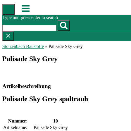
Skip
Menu
to
content
Type and press enter to search
Stolzenbach Baustoffe
»
Palisade Sky Grey
Palisade Sky Grey
Artikelbeschreibung
Palisade Sky Grey spaltrauh
Nummer:
10
Artikelname:
Palisade Sky Grey