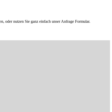
en, oder nutzen Sie ganz einfach unser Anfrage Formular.