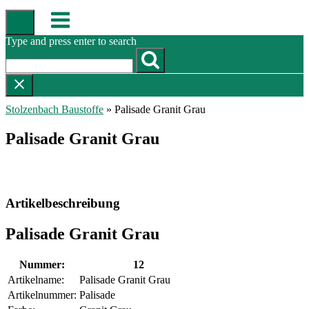
Skip
Menu
to
content
Type and press enter to search
Stolzenbach Baustoffe
»
Palisade Granit Grau
Palisade Granit Grau
Artikelbeschreibung
Palisade Granit Grau
Nummer:
12
Artikelname:
Palisade Granit Grau
Artikelnummer:
Palisade