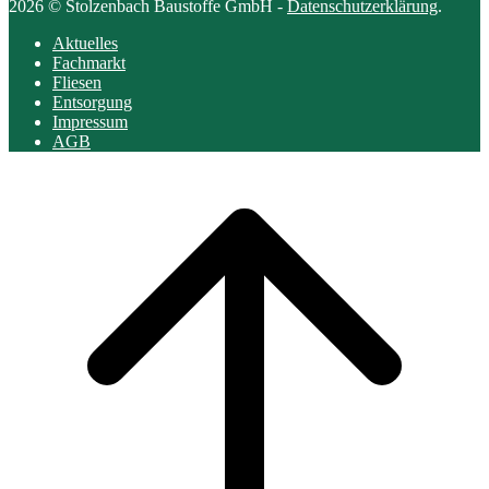
2026 © Stolzenbach Baustoffe GmbH -
Datenschutzerklärung
.
Aktuelles
Fachmarkt
Fliesen
Entsorgung
Impressum
AGB
Scroll
to
top