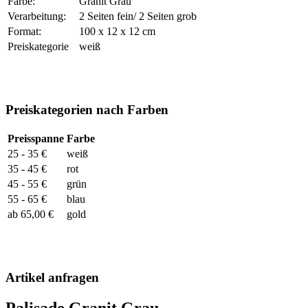
Farbe:
Granit Grau
Verarbeitung:
2 Seiten fein/ 2 Seiten grob
Format:
100 x 12 x 12 cm
Preiskategorie
weiß
Preiskategorien nach Farben
Preisspanne
Farbe
25 - 35 €
weiß
35 - 45 €
rot
45 - 55 €
grün
55 - 65 €
blau
ab 65,00 €
gold
Artikel anfragen
Palisade Granit Grau